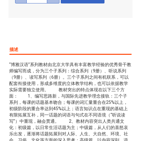
描述
“博雅汉语”系列教材由北京大学具有丰富教学经验的优秀骨干教
师编写而成，分为三个子系列：综合系列（9册）、听说系列
（9册）、读写系列（6册）。三个子系列之间有机联系，可以
配套衔接使用，形成多维度的立体教学结构，也可以依据教学
实际需要独立使用。 教材突出的特点体现在以下三个方
面： 1、编写思路新，与国际先进教学理念接轨：三个子
系列，每课的话题基本吻合；每课的词汇量重合在25%以上，
初级阶段的重合率达到45%以上；语言知识点在重现的基础上
有限拓展互补，同一话题的词语与句式在不同语境（“听说读
写”）中重现，融会贯通。 2、教材内容突出人类共通文
化：初级篇，以日常生活话题为主；中级篇，从人们的喜怒哀
乐出发，逐渐将话题拓展到对人际、人生、大自然、环境、社
会、习俗、文化等方面的深入思考；高级篇，以内容深刻、语