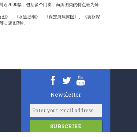
近7000幅，包括多个门类，而舆图类的特点最为鲜
全图》、《水道提纲》、《保定府属河图》、《冀赵深
等古迹图3种。
Newsletter
SUBSCRIBE