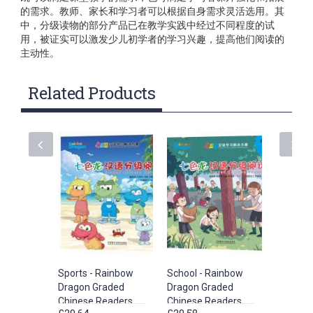
的需求。教师、家长和学习者可以根据自身需求灵活选用。其
中，分级读物的部分产品已在教学实践中经过不同程度的试
用，被证实可以激发少儿初学者的学习兴趣，提高他们阅读的
主动性。
Related Products
Sports - Rainbow
School - Rainbow
Transpor
Dragon Graded
Dragon Graded
Rainbow
Chinese Readers
Chinese Readers
Graded 