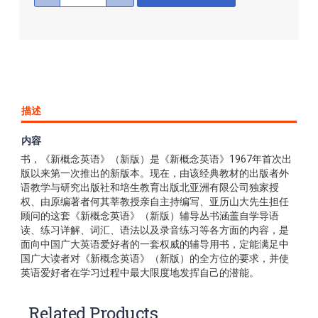
描述
内容
《新概念英语练习详解4》是《新概念英语》（新版）的配套
书，《新概念英语》（新版）是《新概念英语》1967年首次出
版以来第一次推出的新版本。现在，由该经典教材的出版者外
语教学与研究出版社和培生教育出版北亚洲有限公司独家授
权、由原编著者何其莘教授亲自主持编写、亚历山大先生担任
顾问的这套《新概念英语》（新版）辅导丛书涵盖自学导语
读、练习详解、词汇、语法以及录音练习等各方面的内容，是
面向中国广大英语爱好者的一套权威的辅导用书，定能满足中
国广大读者对《新概念英语》（新版）的全方位的要求，并使
英语爱好者在学习过程中最大限度地发挥自己的潜能。
Related Products