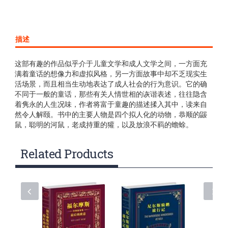
描述
这部有趣的作品似乎介于儿童文学和成人文学之间，一方面充
满着童话的想像力和虚拟风格，另一方面故事中却不乏现实生
活场景，而且相当生动地表达了成人社会的行为意识。它的确
不同于一般的童话，那些有关人情世相的诙谐表述，往往隐含
着隽永的人生况味，作者将富于童趣的描述揉入其中，读来自
然令人解颐。书中的主要人物是四个拟人化的动物，恭顺的鼹
鼠，聪明的河鼠，老成持重的獾，以及放浪不羁的蟾蜍。
Related Products